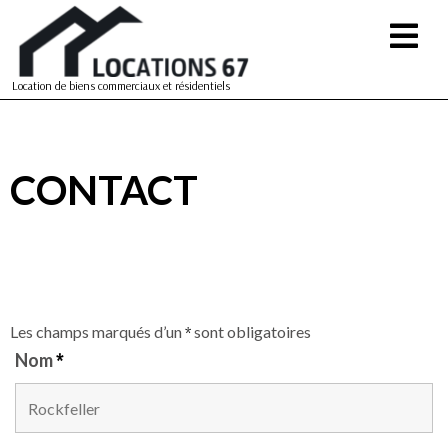
Location de biens commerciaux et résidentiels
CONTACT
N'hésitez pas à nous contacter pour toutes
informations
Les champs marqués d’un
*
sont obligatoires
Nom
*